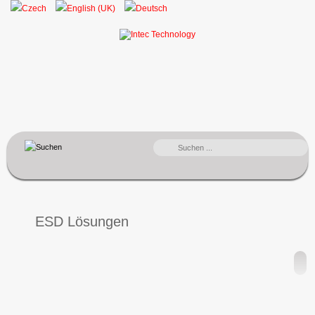
SUCHEN
...
ESD Lösungen