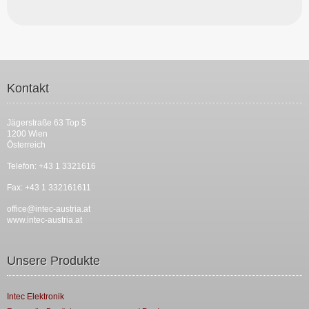
Kontakt
Jägerstraße 63 Top 5
1200 Wien
Österreich
Telefon: +43 1 3321616
Fax: +43 1 332161611
office@intec-austria.at
www.intec-austria.at
Unsere Produkte
Intec Elektronik