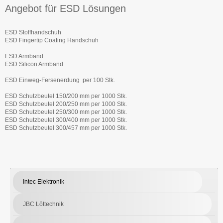
Angebot für ESD Lösungen
ESD Stoffhandschuh
ESD Fingertip Coating Handschuh
ESD Armband
ESD Silicon Armband
ESD Einweg-Fersenerdung per 100 Stk.
ESD Schutzbeutel 150/200 mm per 1000 Stk.
ESD Schutzbeutel 200/250 mm per 1000 Stk.
ESD Schutzbeutel 250/300 mm per 1000 Stk.
ESD Schutzbeutel 300/400 mm per 1000 Stk.
ESD Schutzbeutel 300/457 mm per 1000 Stk.
Intec Elektronik
JBC Löttechnik