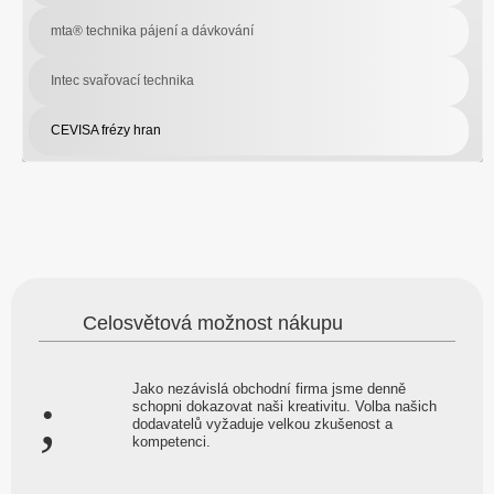
mta® technika pájení a dávkování
Intec svařovací technika
CEVISA frézy hran
Celosvětová možnost nákupu
Jako nezávislá obchodní firma jsme denně
schopni dokazovat naši kreativitu. Volba našich
dodavatelů vyžaduje velkou zkušenost a
kompetenci.