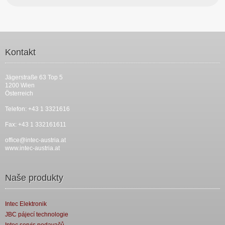
Kontakt
Jägerstraße 63 Top 5
1200 Wien
Österreich
Telefon: +43 1 3321616
Fax: +43 1 332161611
office@intec-austria.at
www.intec-austria.at
Naše produkty
Intec Elektronik
JBC pájecí technologie