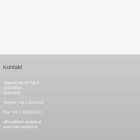
Kontakt
Jägerstraße 63 Top 5
1200 Wien
Österreich
Telefon: +43 1 3321616
Fax: +43 1 332161611
office@intec-austria.at
www.intec-austria.at