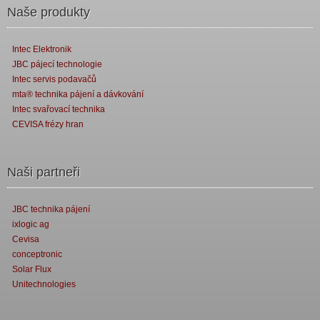
Naše produkty
Intec Elektronik
JBC pájecí technologie
Intec servis podavačů
mta® technika pájení a dávkování
Intec svařovací technika
CEVISA frézy hran
Naši partneři
JBC technika pájení
ixlogic ag
Cevisa
conceptronic
Solar Flux
Unitechnologies